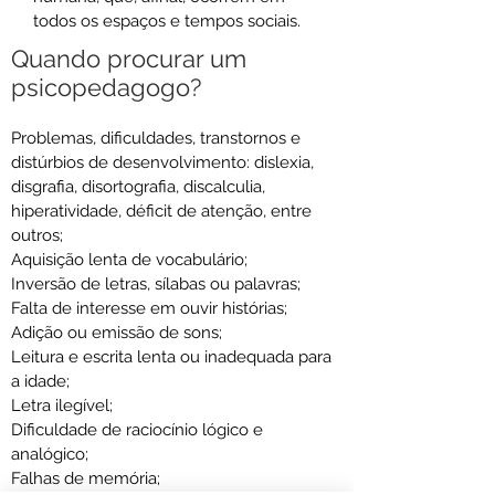
todos os espaços e tempos sociais.
Quando procurar um
psicopedagogo?
Problemas, dificuldades, transtornos e
distúrbios de desenvolvimento: dislexia,
disgrafia, disortografia, discalculia,
hiperatividade, déficit de atenção, entre
outros;
Aquisição lenta de vocabulário;
Inversão de letras, sílabas ou palavras;
Falta de interesse em ouvir histórias;
Adição ou emissão de sons;
Leitura e escrita lenta ou inadequada para
a idade;
Letra ilegível;
Dificuldade de raciocínio lógico e
analógico;
Falhas de memória;